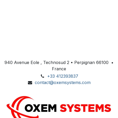
940 Avenue Eole , Technosud 2 • Perpignan 66100 •
France
+33 412393837
contact@oxemsystems.com