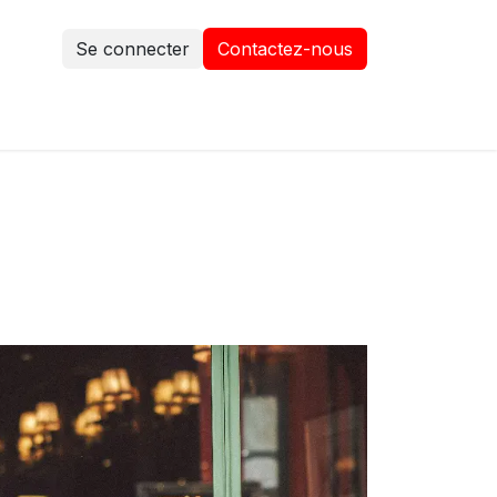
Se connecter
Contactez-nous​​
actez-nous