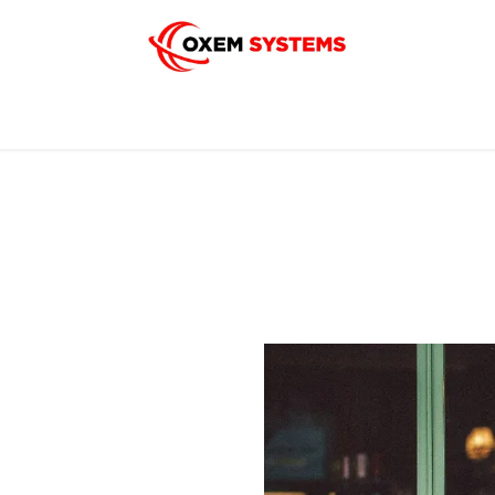
ueil
Qui sommes nous ?
Métiers
Solutions
Cont